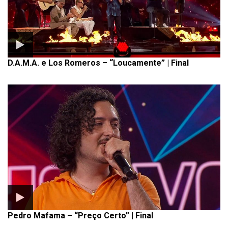
D.A.M.A. e Los Romeros – “Loucamente” | Final
Pedro Mafama – “Preço Certo” | Final