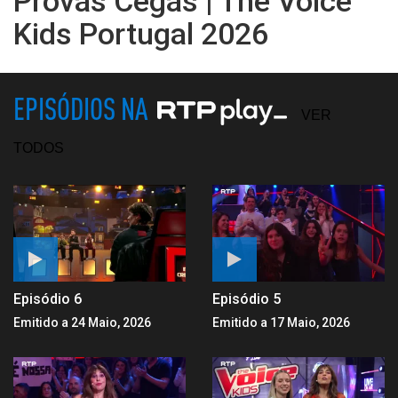
Provas Cegas | The Voice
Kids Portugal 2026
EPISÓDIOS NA
VER
TODOS
Episódio 6
Episódio 5
Emitido a 24 Maio, 2026
Emitido a 17 Maio, 2026