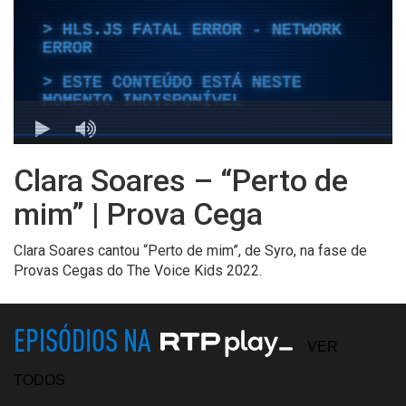
Clara Soares – “Perto de
mim” | Prova Cega
Clara Soares cantou “Perto de mim”, de Syro, na fase de
Provas Cegas do The Voice Kids 2022.
EPISÓDIOS NA
VER
TODOS