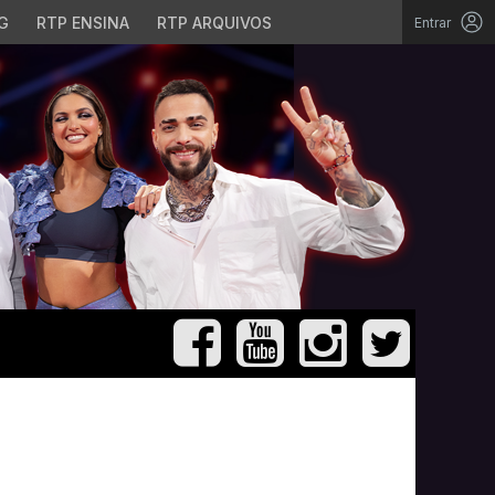
G
RTP ENSINA
RTP ARQUIVOS
Entrar