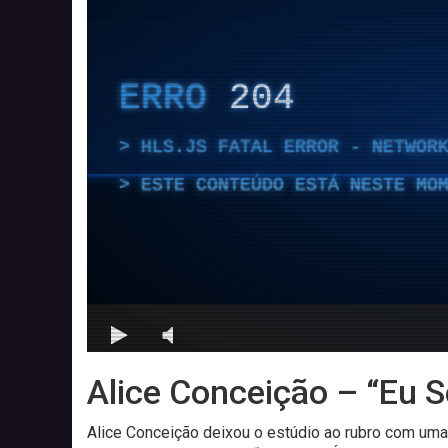
Alice Conceição – “Eu S
Alice Conceição deixou o estúdio ao rubro com uma