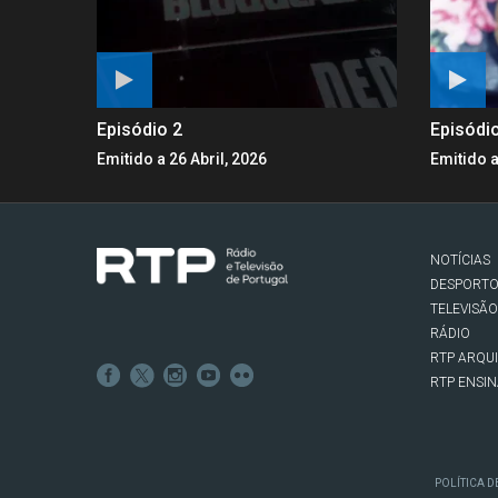
Episódio 2
Episódi
Emitido a 26 Abril, 2026
Emitido a
NOTÍCIAS
DESPORT
TELEVISÃO
RÁDIO
RTP ARQU
RTP ENSI
POLÍTICA D