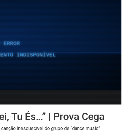
ei, Tu És…” | Prova Cega
 canção inesquecível do grupo de “dance music”