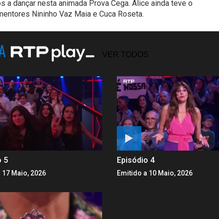
os a dançar nesta animada Prova Cega. Alice ainda teve o
 mentores Nininho Vaz Maia e Cuca Roseta.
NA
VER TODOS
o 5
Episódio 4
 17 Maio, 2026
Emitido a 10 Maio, 2026