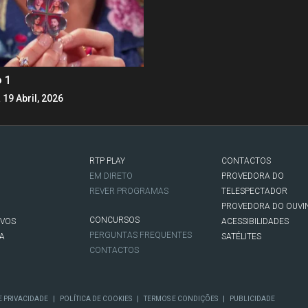
o 1
 19 Abril, 2026
RTP PLAY
CONTACTOS
O
EM DIRETO
PROVEDORA DO
REVER PROGRAMAS
TELESPECTADOR
PROVEDORA DO OUVI
CONCURSOS
IVOS
ACESSIBILIDADES
PERGUNTAS FREQUENTES
NA
SATÉLITES
CONTACTOS
|
|
|
E PRIVACIDADE
POLÍTICA DE COOKIES
TERMOS E CONDIÇÕES
PUBLICIDADE