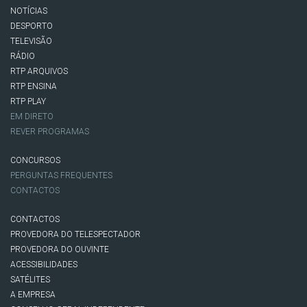
NOTÍCIAS
DESPORTO
TELEVISÃO
RÁDIO
RTP ARQUIVOS
RTP ENSINA
RTP PLAY
EM DIRETO
REVER PROGRAMAS
CONCURSOS
PERGUNTAS FREQUENTES
CONTACTOS
CONTACTOS
PROVEDORA DO TELESPECTADOR
PROVEDORA DO OUVINTE
ACESSIBILIDADES
SATÉLITES
A EMPRESA