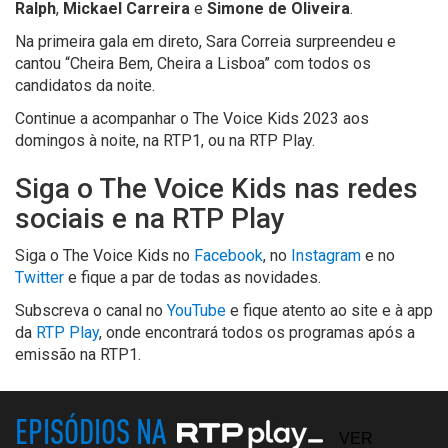
Ralph
,
Mickael Carreira
e
Simone de Oliveira
.
Na primeira gala em direto, Sara Correia surpreendeu e
cantou “Cheira Bem, Cheira a Lisboa” com todos os
candidatos da noite.
Continue a acompanhar o The Voice Kids 2023 aos
domingos à noite, na RTP1, ou na RTP Play.
Siga o The Voice Kids nas redes
sociais e na RTP Play
Siga o The Voice Kids no
Facebook
, no
Instagram
e no
Twitter
e fique a par de todas as novidades.
Subscreva o canal no
YouTube
e fique atento ao site e à app
da
RTP Play
, onde encontrará todos os programas após a
emissão na RTP1.
EPISÓDIOS NA
VER