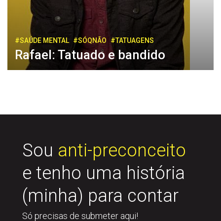
#SAÚDE MENTAL
#SÓQNÃO
#TATUAGENS
Rafael: Tatuado e bandido
Sou
anti-preconceito
e tenho uma história
(minha) para contar
Só precisas de submeter aqui!