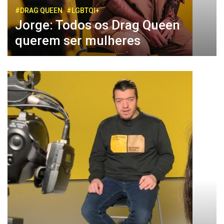
#DRAG QUEEN
#LGBTQI+
Jorge: Todos os Drag Queen
querem ser mulheres