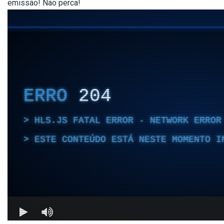
emissão! Não perca!