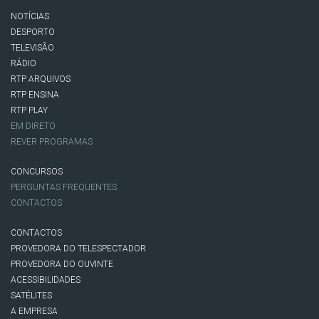
NOTÍCIAS
DESPORTO
TELEVISÃO
RÁDIO
RTP ARQUIVOS
RTP ENSINA
RTP PLAY
EM DIRETO
REVER PROGRAMAS
CONCURSOS
PERGUNTAS FREQUENTES
CONTACTOS
CONTACTOS
PROVEDORA DO TELESPECTADOR
PROVEDORA DO OUVINTE
ACESSIBILIDADES
SATÉLITES
A EMPRESA