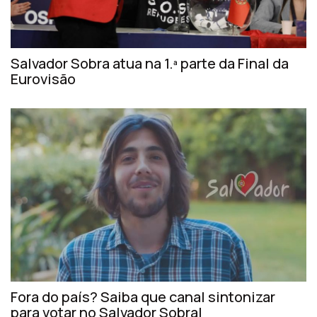
Salvador Sobra atua na 1.ª parte da Final da
Eurovisão
Fora do país? Saiba que canal sintonizar
para votar no Salvador Sobral