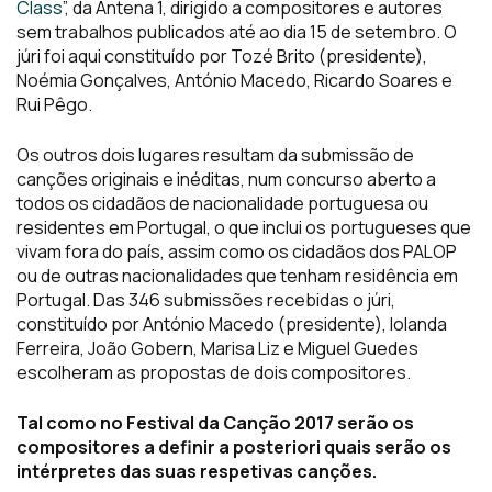
Class
”, da Antena 1, dirigido a compositores e autores
sem trabalhos publicados até ao dia 15 de setembro. O
júri foi aqui constituído por Tozé Brito (presidente),
Noémia Gonçalves, António Macedo, Ricardo Soares e
Rui Pêgo.
Os outros dois lugares resultam da submissão de
canções originais e inéditas, num concurso aberto a
todos os cidadãos de nacionalidade portuguesa ou
residentes em Portugal, o que inclui os portugueses que
vivam fora do país, assim como os cidadãos dos PALOP
ou de outras nacionalidades que tenham residência em
Portugal. Das 346 submissões recebidas o júri,
constituído por António Macedo (presidente), Iolanda
Ferreira, João Gobern, Marisa Liz e Miguel Guedes
escolheram as propostas de dois compositores.
Tal como no Festival da Canção 2017 serão os
compositores a definir a posteriori quais serão os
intérpretes das suas respetivas canções.