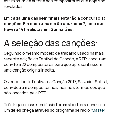
assim as 26 da autoria dos compositores que hoje são
revelados.
Em cada uma das semifinais estarão a concurso 13
canções. Em cada uma serão apuradas 7, pelo que
haverá 14 finalistas em Guimarães.
A seleção das canções:
Seguindo o mesmo modelo de trabalho usado na mais
recente edição do Festival da Canção, a RTP lançou um
convite a 22 compositores para que apresentassem
uma canção original inédita.
O vencedor do Festival da Canção 2017, Salvador Sobral,
convidou um compositor nos mesmos termos dos que
são lançados pela RTP.
Três lugares nas semifinais foram abertos a concurso.
Um deles chega através do programa de rádio “
Master