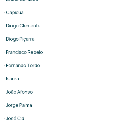
·
Capicua
·
Diogo Clemente
·
Diogo Piçarra
·
Francisco Rebelo
·
Fernando Tordo
·
Isaura
·
João Afonso
·
Jorge Palma
·
José Cid