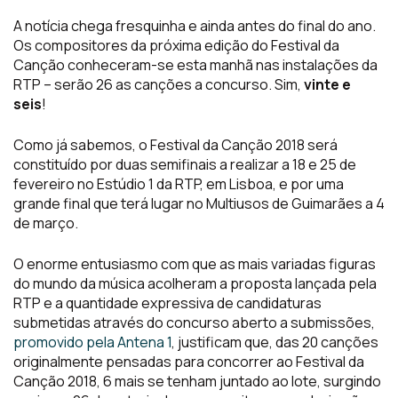
A notícia chega fresquinha e ainda antes do final do ano.
Os compositores da próxima edição do Festival da
Canção conheceram-se esta manhã nas instalações da
RTP – serão 26 as canções a concurso. Sim,
vinte e
seis
!
Como já sabemos, o Festival da Canção 2018 será
constituído por duas semifinais a realizar a 18 e 25 de
fevereiro no Estúdio 1 da RTP, em Lisboa, e por uma
grande final que terá lugar no Multiusos de Guimarães a 4
de março.
O enorme entusiasmo com que as mais variadas figuras
do mundo da música acolheram a proposta lançada pela
RTP e a quantidade expressiva de candidaturas
submetidas através do concurso aberto a submissões,
promovido pela Antena 1
, justificam que, das 20 canções
originalmente pensadas para concorrer ao Festival da
Canção 2018, 6 mais se tenham juntado ao lote, surgindo