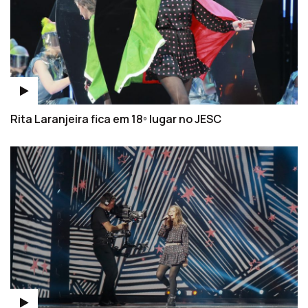
Rita Laranjeira fica em 18º lugar no JESC