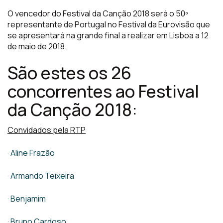
O vencedor do Festival da Canção 2018 será o 50º
representante de Portugal no Festival da Eurovisão que
se apresentará na grande final a realizar em Lisboa a 12
de maio de 2018.
São estes os 26
concorrentes ao Festival
da Canção 2018:
Convidados pela RTP
·
Aline Frazão
·
Armando Teixeira
·
Benjamim
·
Bruno Cardoso