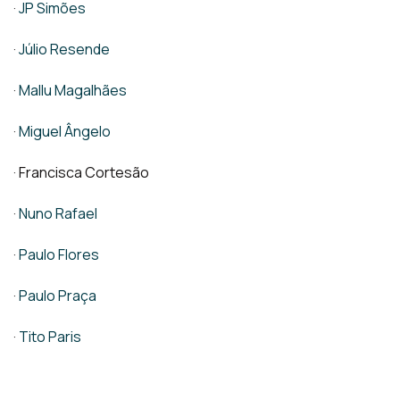
·
JP Simões
·
Júlio Resende
·
Mallu Magalhães
·
Miguel Ângelo
· Francisca Cortesão
·
Nuno Rafael
·
Paulo Flores
·
Paulo Praça
·
Tito Paris