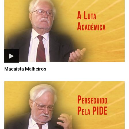
Macaísta Malheiros