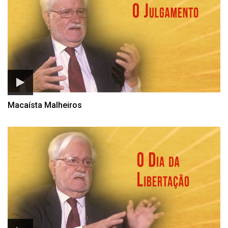
Macaísta Malheiros