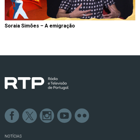
Soraia Simões – A emigração
NOTÍCIAS