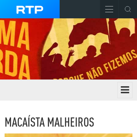
Toggle 
EXTREMA ESQUERDA
MACAÍSTA MALHEIROS