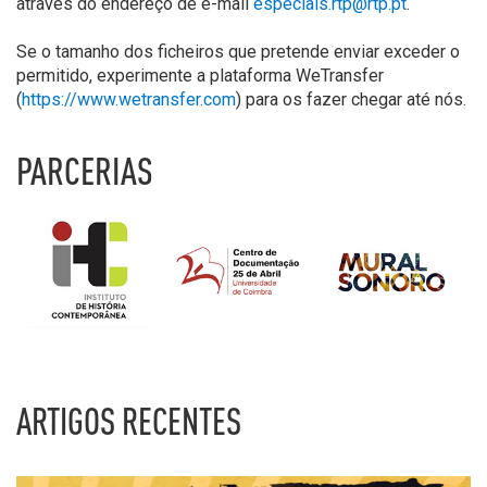
através do endereço de e-mail
especiais.rtp@rtp.pt
.
Se o tamanho dos ficheiros que pretende enviar exceder o
permitido, experimente a plataforma WeTransfer
(
https://www.wetransfer.com
) para os fazer chegar até nós.
PARCERIAS
ARTIGOS RECENTES