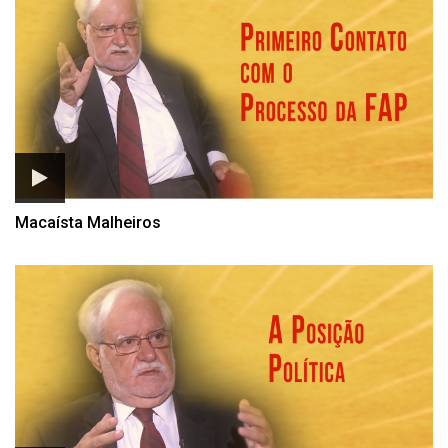
Macaísta Malheiros