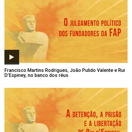
Listagem de Macaísta Malhe
Francisco Martins Rodrigues, João Pulido Valente e Rui
D’Espiney, no banco dos réus