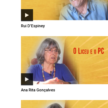
Rui D’Espiney
Ana Rita Gonçalves