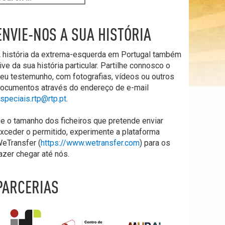
ENVIE-NOS A SUA HISTÓRIA
 história da extrema-esquerda em Portugal também
ive da sua história particular. Partilhe connosco o
eu testemunho, com fotografias, vídeos ou outros
ocumentos através do endereço de e-mail
speciais.rtp@rtp.pt
.
e o tamanho dos ficheiros que pretende enviar
xceder o permitido, experimente a plataforma
eTransfer (
https://www.wetransfer.com
) para os
azer chegar até nós.
PARCERIAS