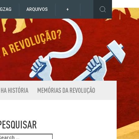
IGZAG
ARQUIVOS
+
NHA HISTÓRIA
MEMÓRIAS DA REVOLUÇÃO
PESQUISAR