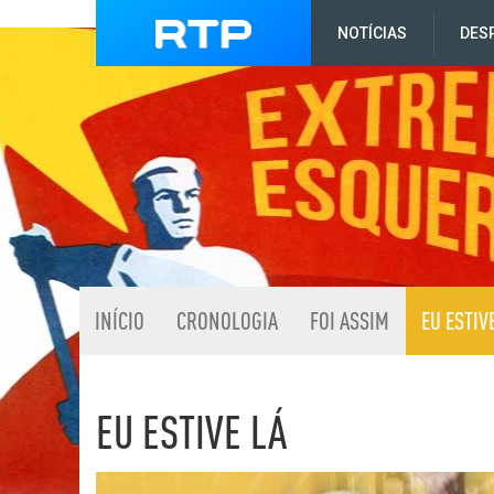
NOTÍCIAS
DES
INÍCIO
CRONOLOGIA
FOI ASSIM
EU ESTIV
EU ESTIVE LÁ
Listagem de Eu estive l