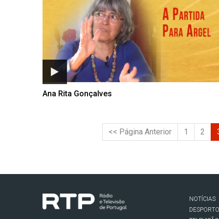
Ana Rita Gonçalves
<< Página Anterior
1
2
NOTÍCIAS
DESPORT