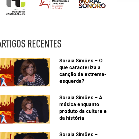
ARTIGOS RECENTES
Soraia Simões – O
que caracteriza a
canção da extrema-
esquerda?
Soraia Simões – A
música enquanto
produto da cultura e
da história
Soraia Simões –