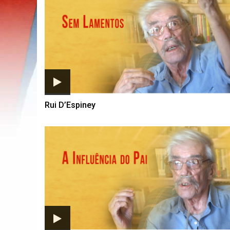
Rui D’Espiney