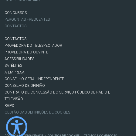
CONCURSOS
PERGUNTAS FREQUENTES
CONTACTOS
CONTACTOS
PROVEDORA DO TELESPECTADOR
PROVEDORA DO OUVINTE
ACESSIBILIDADES
SATÉLITES
A EMPRESA
CONSELHO GERAL INDEPENDENTE
CONSELHO DE OPINIÃO
CONTRATO DE CONCESSÃO DO SERVIÇO PÚBLICO DE RÁDIO E
TELEVISÃO
RGPD
GESTÃO DAS DEFINIÇÕES DE COOKIES
POLÍTICA DE PRIVACIDADE
POLÍTICA DE COOKIES
TERMOS E CONDIÇÕES