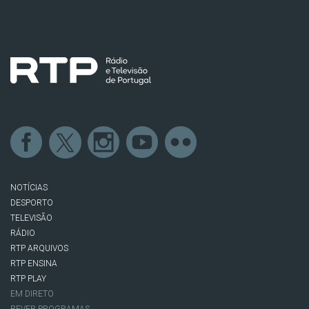
NOTÍCIAS
DESPORTO
TELEVISÃO
RÁDIO
RTP ARQUIVOS
RTP ENSINA
RTP PLAY
EM DIRETO
REVER PROGRAMAS