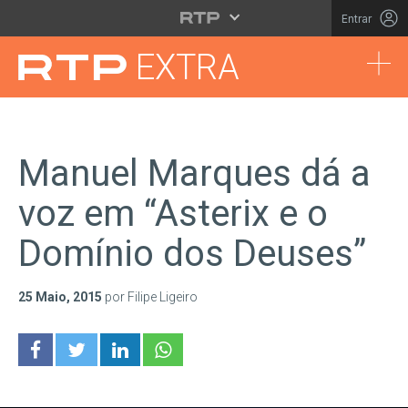
Saltar para o conteúdo principal
Entrar
Tog
EXTRA
Manuel Marques dá a
voz em “Asterix e o
Domínio dos Deuses”
25 Maio, 2015
por Filipe Ligeiro