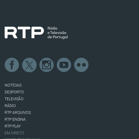
NOTÍCIAS
DESPORTO
TELEVISÃO
RÁDIO
RTP ARQUIVOS
RTP ENSINA
RTP PLAY
EM DIRETO