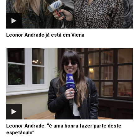
Leonor Andrade já está em Viena
Leonor Andrade: “é uma honra fazer parte deste
espetáculo”