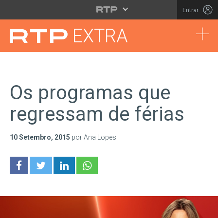
Saltar para o conteúdo principal
Entrar
Tog
EXTRA
Os programas que
regressam de férias
10 Setembro, 2015
por Ana Lopes