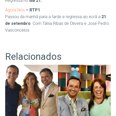
Regressa no
dia 21.
Agora Nós
– RTP1
Passou da manhã para a tarde e regressa ao ecrã a
21
de setembro
. Com Tânia Ribas de Oliveira e José Pedro
Vasconcelos.
Relacionados