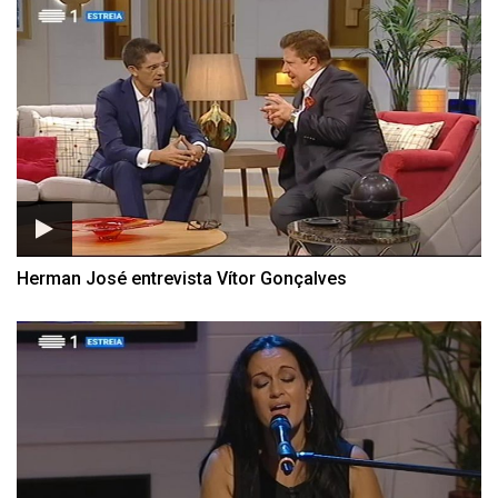
Herman José entrevista Vítor Gonçalves