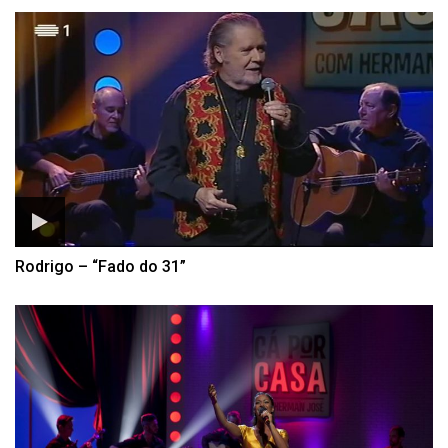
Rodrigo – “Fado do 31”