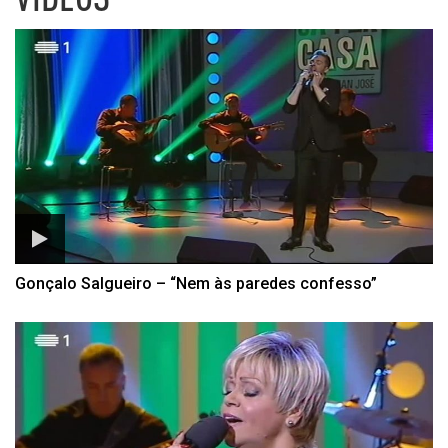
Listagem de Vídeos da Cá P
Gonçalo Salgueiro – “Nem às paredes confesso”