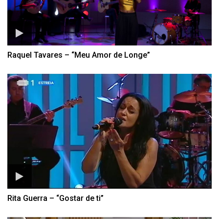
Raquel Tavares – “Meu Amor de Longe”
Rita Guerra – “Gostar de ti”