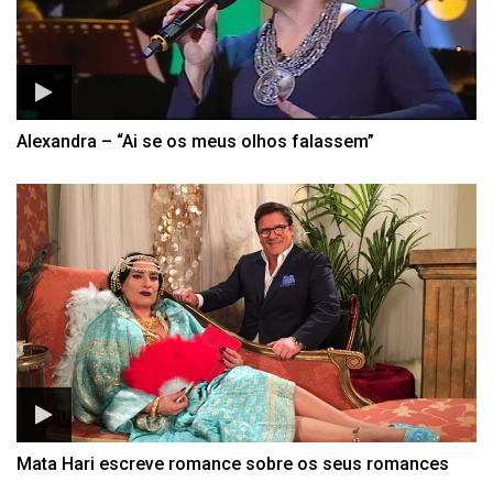
Alexandra – “Ai se os meus olhos falassem”
Mata Hari escreve romance sobre os seus romances