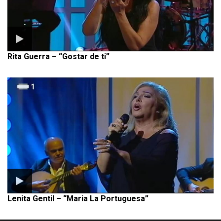
Rita Guerra – “Gostar de ti”
Lenita Gentil – “Maria La Portuguesa”