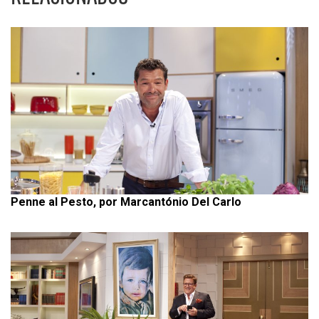
Penne al Pesto, por Marcantónio Del Carlo