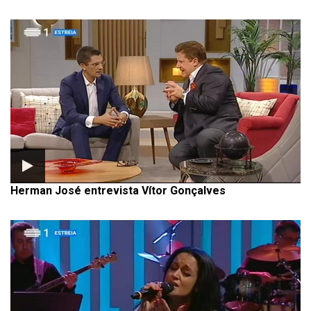
Herman José entrevista Vítor Gonçalves