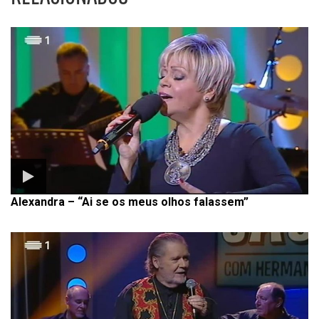
Alexandra – “Ai se os meus olhos falassem”