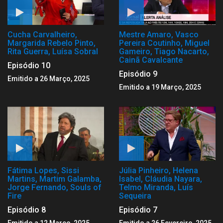
Cucha Carvalheiro,
Mestre Amaro, Vasco
Margarida Rebelo Pinto,
Pereira Coutinho, Miguel
Rita Guerra, Luísa Sobral
Gameiro, Tiago Nacarto,
Cainã Cavalcante
Episódio 10
Episódio 9
Emitido a 26 Março, 2025
Emitido a 19 Março, 2025
Fátima Lopes, Sissi
Júlia Pinheiro, Helena
Martins, Martim Galamba,
Isabel, Cláudia Nayara,
Jorge Fernando, Souls of
Telmo Miranda, Luís
Fire
Sequeira
Episódio 8
Episódio 7