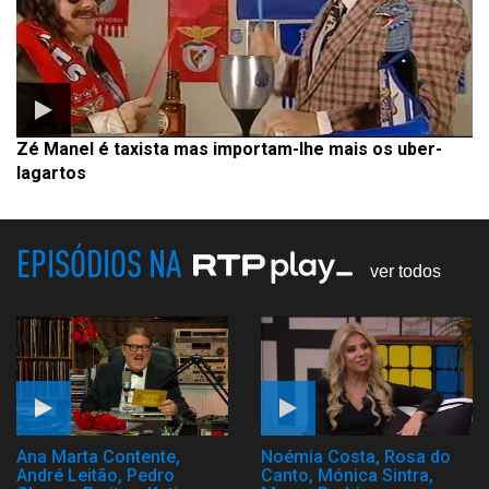
Zé Manel é taxista mas importam-lhe mais os uber-
lagartos
EPISÓDIOS NA
ver todos
Ana Marta Contente,
Noémia Costa, Rosa do
André Leitão, Pedro
Canto, Mónica Sintra,