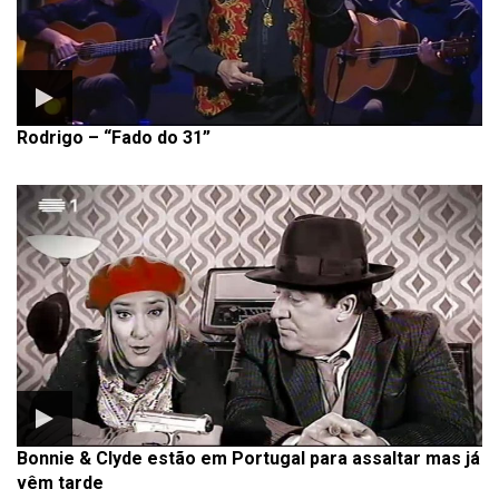
Rodrigo – “Fado do 31”
Bonnie & Clyde estão em Portugal para assaltar mas já
vêm tarde