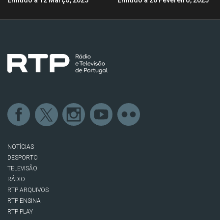
Emitido a 12 Março, 2025
Emitido a 26 Fevereiro, 2025
NOTÍCIAS
DESPORTO
TELEVISÃO
RÁDIO
RTP ARQUIVOS
RTP ENSINA
RTP PLAY