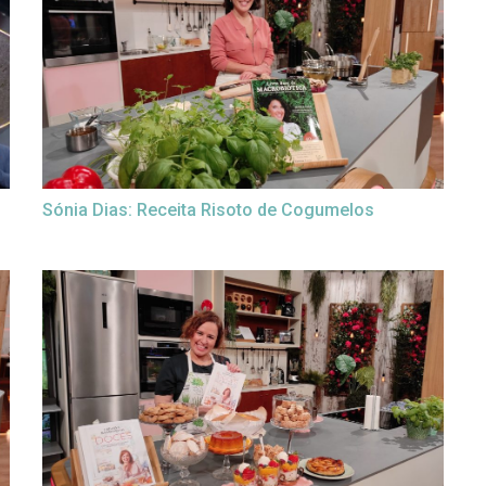
Sónia Dias: Receita Risoto de Cogumelos