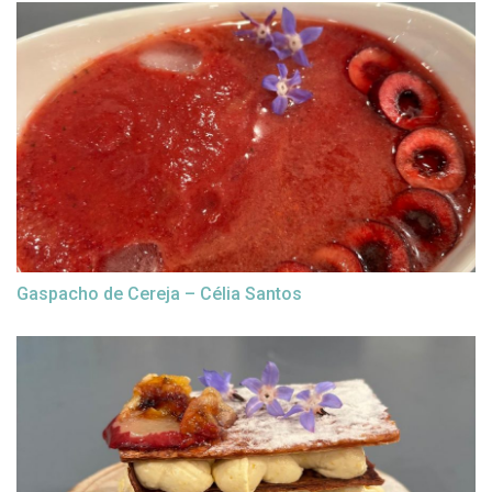
Gaspacho de Cereja – Célia Santos