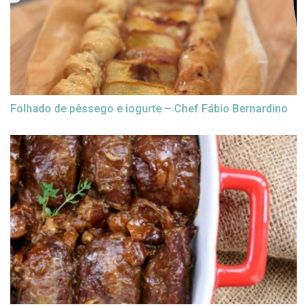
Folhado de pêssego e iogurte – Chef Fábio Bernardino