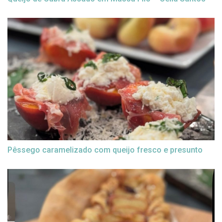
Pêssego caramelizado com queijo fresco e presunto