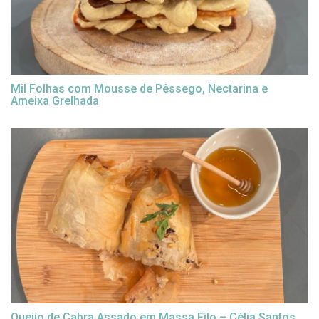
Mil Folhas com Mousse de Pêssego, Nectarina e
Ameixa Grelhada
Queijo de Cabra Assado em Massa Filo – Célia Santos