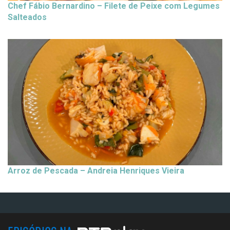
Chef Fábio Bernardino – Filete de Peixe com Legumes
Salteados
Arroz de Pescada – Andreia Henriques Vieira