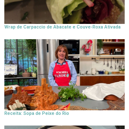
Wrap de Carpaccio de Abacate e Couve-Roxa Ativada
Receita: Sopa de Peixe do Rio