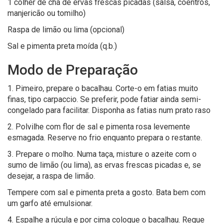
1 colher de chá de ervas frescas picadas (salsa, coentros,
manjericão ou tomilho)
Raspa de limão ou lima (opcional)
Sal e pimenta preta moída (q.b.)
Modo de Preparação
1. Pimeiro, prepare o bacalhau. Corte-o em fatias muito
finas, tipo carpaccio. Se preferir, pode fatiar ainda semi-
congelado para facilitar. Disponha as fatias num prato raso
2. Polvilhe com flor de sal e pimenta rosa levemente
esmagada. Reserve no frio enquanto prepara o restante.
3. Prepare o molho. Numa taça, misture o azeite com o
sumo de limão (ou lima), as ervas frescas picadas e, se
desejar, a raspa de limão.
Tempere com sal e pimenta preta a gosto. Bata bem com
um garfo até emulsionar.
4. Espalhe a rúcula e por cima coloque o bacalhau. Regue