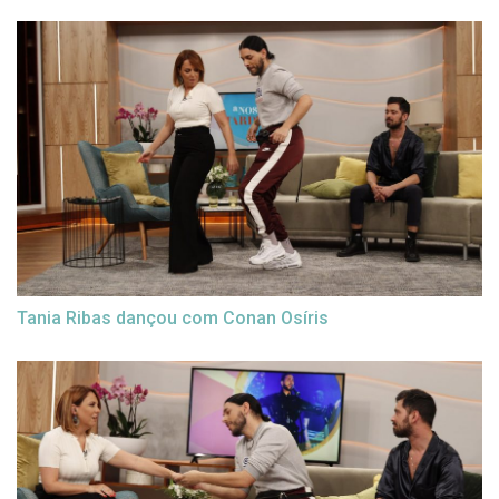
Tania Ribas dançou com Conan Osíris