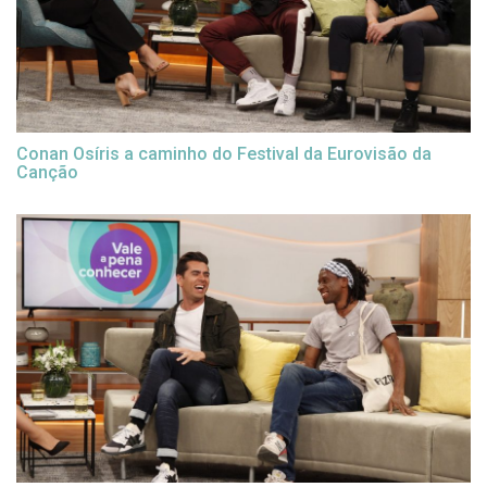
Conan Osíris a caminho do Festival da Eurovisão da
Canção