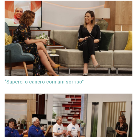
“Superei o cancro com um sorriso”