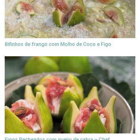
Bifinhos de frango com Molho de Coco e Figo
Figos Recheados com queijo de cabra – Chef