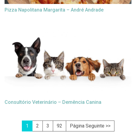
Pizza Napolitana Margarita – André Andrade
Consultório Veterinário – Demência Canina
1
2
3
92
Página Seguinte >>