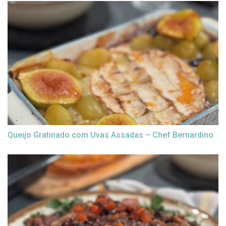
Queijo Gratinado com Uvas Assadas – Chef Bernardino