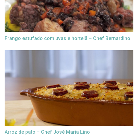
Frango estufado com uvas e hortelã – Chef Bernardino
Arroz de pato – Chef José Maria Lino