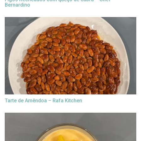
Bernardino
Tarte de Amêndoa – Rafa Kitchen