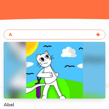
A
Abel