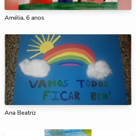
Amélia, 6 anos
Ana Beatriz