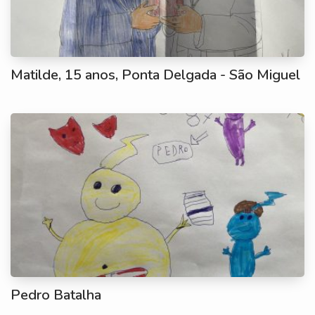
Matilde, 15 anos, Ponta Delgada - São Miguel
Pedro Batalha