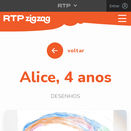
Entrar
voltar
Alice, 4 anos
DESENHOS