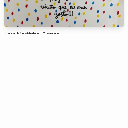
Lara Martinho, 9 anos
Olívia, 8 Anos