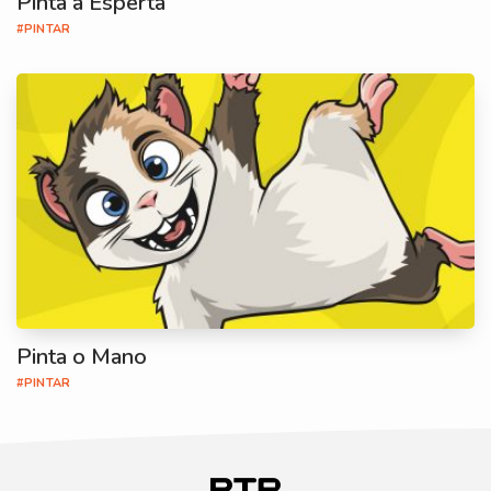
Pinta a Esperta
#PINTAR
Pinta o Mano
#PINTAR