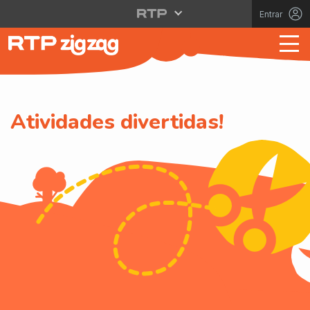
Entrar
Atividades divertidas!