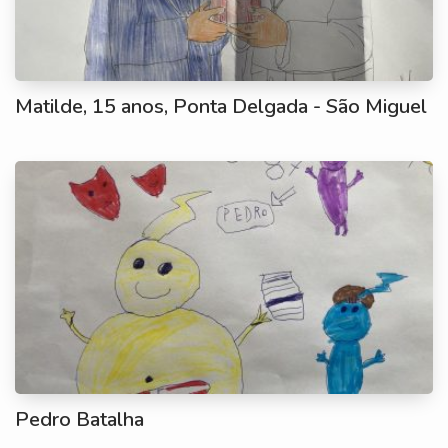
Matilde, 15 anos, Ponta Delgada - São Miguel
Pedro Batalha