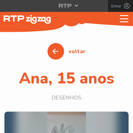
Entrar
voltar
Ana, 15 anos
DESENHOS