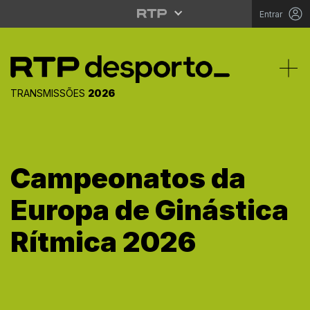
Entrar
Tog
TRANSMISSÕES
2026
Campeonatos da
Europa de Ginástica
Rítmica 2026