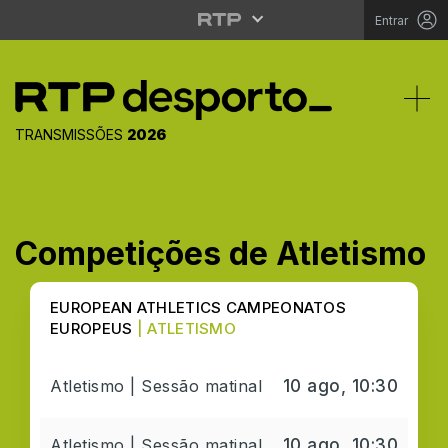
Entrar
Tog
TRANSMISSÕES
2026
Competições de Atletismo
EUROPEAN ATHLETICS CAMPEONATOS
EUROPEUS
| ATLETISMO
Atletismo | Sessão matinal
10 ago, 10:30
Atletismo | Sessão matinal
10 ago, 10:30