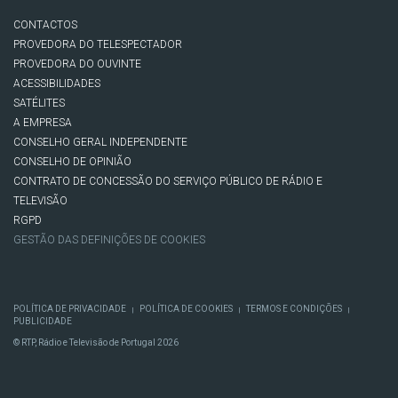
CONTACTOS
PROVEDORA DO TELESPECTADOR
PROVEDORA DO OUVINTE
ACESSIBILIDADES
SATÉLITES
A EMPRESA
CONSELHO GERAL INDEPENDENTE
CONSELHO DE OPINIÃO
CONTRATO DE CONCESSÃO DO SERVIÇO PÚBLICO DE RÁDIO E
TELEVISÃO
RGPD
GESTÃO DAS DEFINIÇÕES DE COOKIES
POLÍTICA DE PRIVACIDADE
POLÍTICA DE COOKIES
TERMOS E CONDIÇÕES
|
|
|
PUBLICIDADE
© RTP, Rádio e Televisão de Portugal 2026