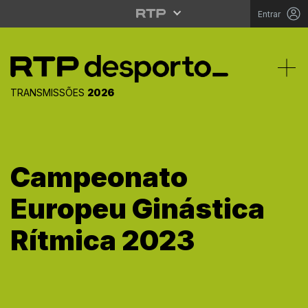
Entrar
Tog
TRANSMISSÕES
2026
Campeonato
Europeu Ginástica
Rítmica 2023