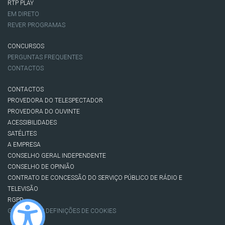
RTP PLAY
EM DIRETO
REVER PROGRAMAS
CONCURSOS
PERGUNTAS FREQUENTES
CONTACTOS
CONTACTOS
PROVEDORA DO TELESPECTADOR
PROVEDORA DO OUVINTE
ACESSIBILIDADES
SATÉLITES
A EMPRESA
CONSELHO GERAL INDEPENDENTE
CONSELHO DE OPINIÃO
CONTRATO DE CONCESSÃO DO SERVIÇO PÚBLICO DE RÁDIO E
TELEVISÃO
RGPD
GESTÃO DAS DEFINIÇÕES DE COOKIES