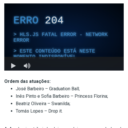
Ordem das atuações:
José Barbeiro – Graduation Ball;
Inês Pinto e Sofia Barbeiro – Princess Florina;
Beatriz Oliveira – Swanilda;
Tomás Lopes – Drop it.
.