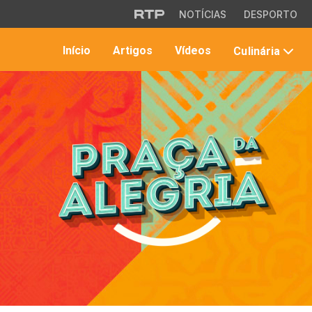
Saltar para o conteúdo principal
NOTÍCIAS
DESPORTO
Início
Artigos
Vídeos
Culinária