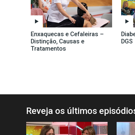
Enxaquecas e Cefaleiras –
Diab
Distinção, Causas e
DGS
Tratamentos
Reveja os últimos episódi