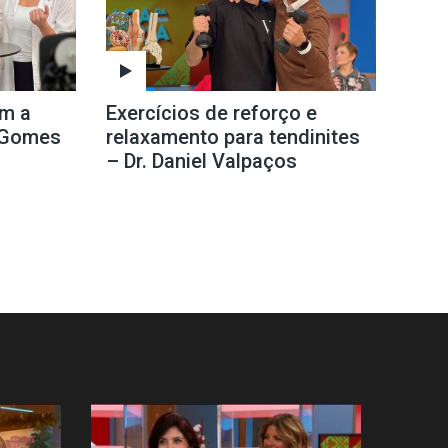
om a
Exercícios de reforço e
e Gomes
relaxamento para tendinites
– Dr. Daniel Valpaços