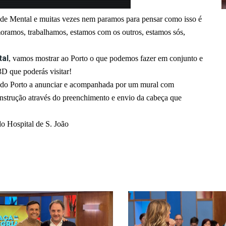
de Mental e muitas vezes nem paramos para pensar como isso é
ramos, trabalhamos, estamos com os outros, estamos sós,
tal
, vamos mostrar ao Porto o que podemos fazer em
conjunto e
3D que poderás visitar!
de do Porto a anunciar e acompanhada por um mural com
onstrução através do preenchimento e envio da cabeça que
do Hospital de S. João