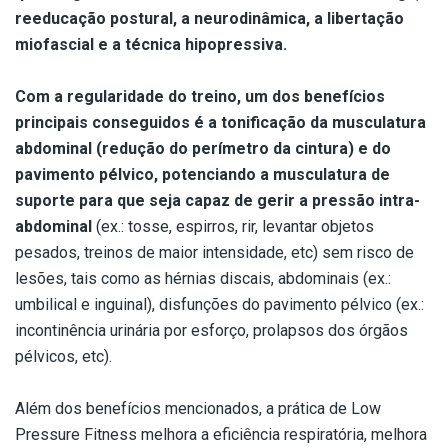
reeducação postural, a neurodinâmica, a libertação
miofascial e a técnica hipopressiva.
Com a regularidade do treino, um dos benefícios
principais conseguidos é a tonificação da musculatura
abdominal (redução do perímetro da cintura) e do
pavimento pélvico, potenciando a musculatura de
suporte para que seja capaz de gerir a pressão intra-
abdominal
(ex.: tosse, espirros, rir, levantar objetos
pesados, treinos de maior intensidade, etc) sem risco de
lesões, tais como as hérnias discais, abdominais (ex.:
umbilical e inguinal), disfunções do pavimento pélvico (ex.:
incontinência urinária por esforço, prolapsos dos órgãos
pélvicos, etc).
Além dos benefícios mencionados, a prática de Low
Pressure Fitness melhora a eficiência respiratória, melhora