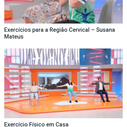
Exercícios para a Região Cervical – Susana
Mateus
Exercício Físico em Casa