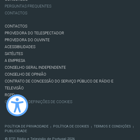
PERGUNTAS FREQUENTES
CONTACTOS
CONTACTOS
PROVEDORA DO TELESPECTADOR
PROVEDORA DO OUVINTE
ACESSIBILIDADES
SATÉLITES
A EMPRESA
CONSELHO GERAL INDEPENDENTE
CONSELHO DE OPINIÃO
CONTRATO DE CONCESSÃO DO SERVIÇO PÚBLICO DE RÁDIO E
TELEVISÃO
RGPD
GESTÃO DAS DEFINIÇÕES DE COOKIES
POLÍTICA DE PRIVACIDADE
POLÍTICA DE COOKIES
TERMOS E CONDIÇÕES
|
|
|
PUBLICIDADE
© RTP, Rádio e Televisão de Portugal 2026