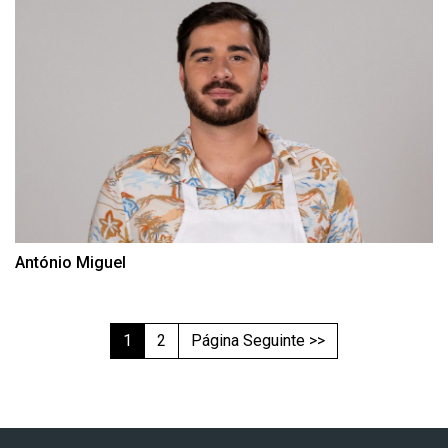
António Miguel
1
2
Página Seguinte >>