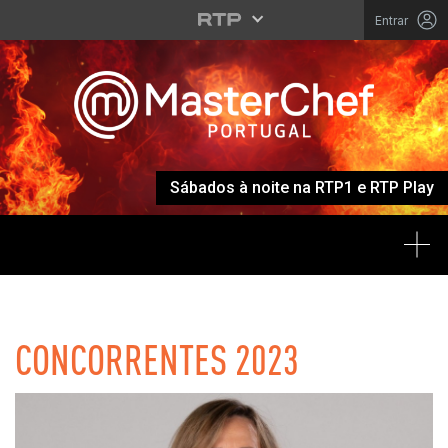
Entrar
Sábados à noite na RTP1 e RTP Play
Tog
MASTERCHEF
CONCORRENTES 2023
Listagem de Concorrentes 2