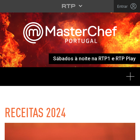
Entrar
Sábados à noite na RTP1 e RTP Play
Tog
MASTERCHEF
RECEITAS 2024
Listagem de Receitas 2024 