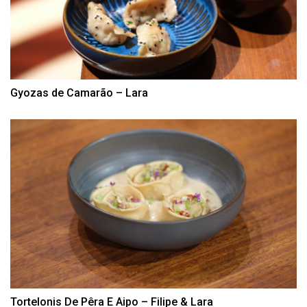
Gyozas de Camarão – Lara
Tortelonis De Pêra E Aipo – Filipe & Lara