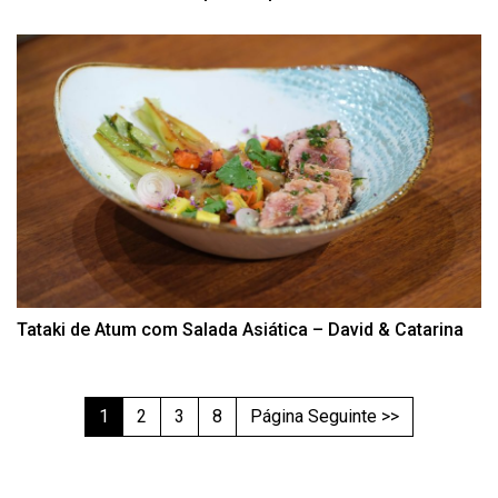
Tataki de Atum com Salada Asiática – David & Catarina
1
2
3
8
Página Seguinte >>