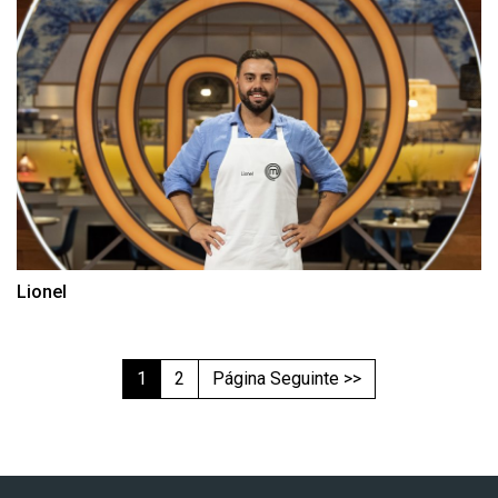
Lionel
1
2
Página Seguinte >>