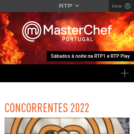
Entrar
Sábados à noite na RTP1 e RTP Play
Tog
MASTERCHEF
CONCORRENTES 2022
Listagem de Concorrentes 2