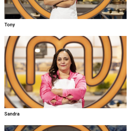
Tony
Sandra