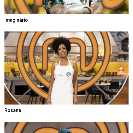
Imaginário
Rosana