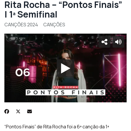
Rita Rocha – “Pontos Finais”
| 1ª Semifinal
CANÇÕES 2024
CANÇÕES
“Pontos Finais” de Rita Rocha foi a 6ª canção da 1ª