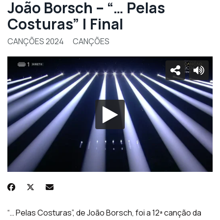
João Borsch – “… Pelas
Costuras” | Final
CANÇÕES 2024
CANÇÕES
“… Pelas Costuras”, de João Borsch, foi a 12ª canção da