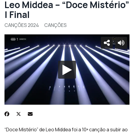
Leo Middea – “Doce Mistério”
| Final
CANÇÕES 2024
CANÇÕES
“Doce Mistério” de Leo Middea foi a 10ª canção a subir ao