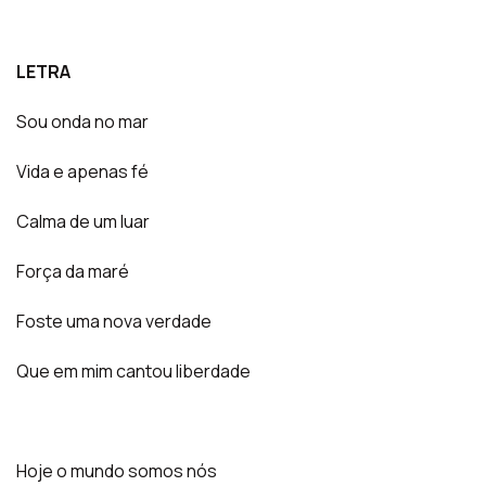
LETRA
Sou onda no mar
Vida e apenas fé
Calma de um luar
Força da maré
Foste uma nova verdade
Que em mim cantou liberdade
Hoje o mundo somos nós