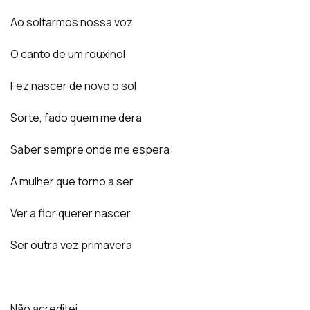
Ao soltarmos nossa voz
O canto de um rouxinol
Fez nascer de novo o sol
Sorte, fado quem me dera
Saber sempre onde me espera
A mulher que torno a ser
Ver a flor querer nascer
Ser outra vez primavera
Não acreditei