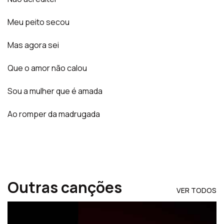
Meu peito secou
Mas agora sei
Que o amor não calou
Sou a mulher que é amada
Ao romper da madrugada
Outras canções
VER TODOS