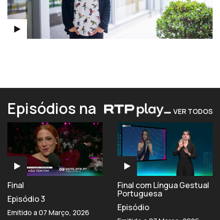
Episódios na
VER TODOS
Final
Final com Língua Gestual
Portuguesa
Episódio 3
Episódio
Emitido a 07 Março, 2026