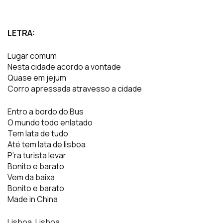
LETRA:
Lugar comum
Nesta cidade acordo a vontade
Quase em jejum
Corro apressada atravesso a cidade
Entro a bordo do Bus
O mundo todo enlatado
Tem lata de tudo
Até tem lata de lisboa
P’ra turista levar
Bonito e barato
Vem da baixa
Bonito e barato
Made in China
Lisboa, Lisboa