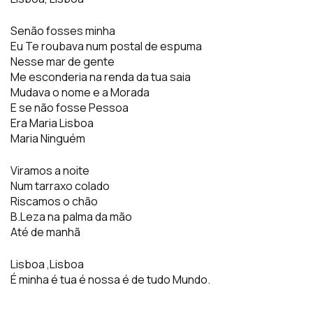
Senão fosses minha
Eu Te roubava num postal de espuma
Nesse mar de gente
Me esconderia na renda da tua saia
Mudava o nome e a Morada
E se não fosse Pessoa
Era Maria Lisboa
Maria Ninguém
Viramos a noite
Num tarraxo colado
Riscamos o chão
B.Leza na palma da mão
Até de manhã
Lisboa ,Lisboa
É minha é tua é nossa é de tudo Mundo.