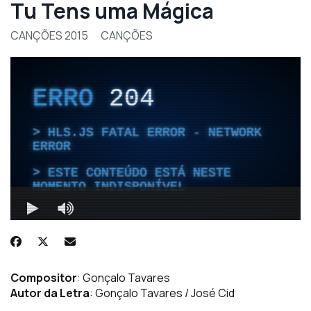
Tu Tens uma Mágica
CANÇÕES 2015
CANÇÕES
Compositor
: Gonçalo Tavares
Autor da Letra
: Gonçalo Tavares / José Cid