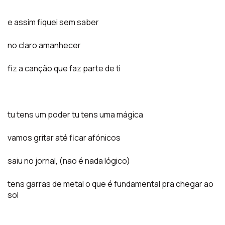
e assim fiquei sem saber
no claro amanhecer
fiz a canção que faz parte de ti
tu tens um poder tu tens uma mágica
vamos gritar até ficar afónicos
saiu no jornal, (nao é nada lógico)
tens garras de metal o que é fundamental pra chegar ao
sol