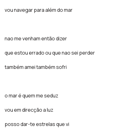
vou navegar para além do mar
nao me venham então dizer
que estou errado ou que nao sei perder
também amei também sofri
o mar é quem me seduz
vou em direcção a luz
posso dar-te estrelas que vi