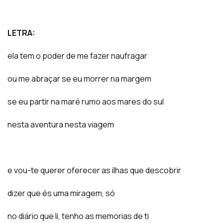
LETRA:
ela tem o poder de me fazer naufragar
ou me abraçar se eu morrer na margem
se eu partir na maré rumo aos mares do sul
nesta aventura nesta viagem
e vou-te querer oferecer as ilhas que descobrir
dizer que és uma miragem, só
no diário que li, tenho as memorias de ti