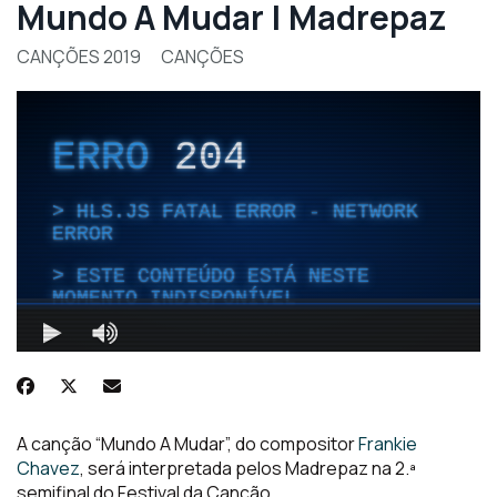
Mundo A Mudar | Madrepaz
CANÇÕES 2019
CANÇÕES
A canção “Mundo A Mudar”, do compositor
Frankie
Chavez
, será interpretada pelos Madrepaz na 2.ª
semifinal do Festival da Canção.