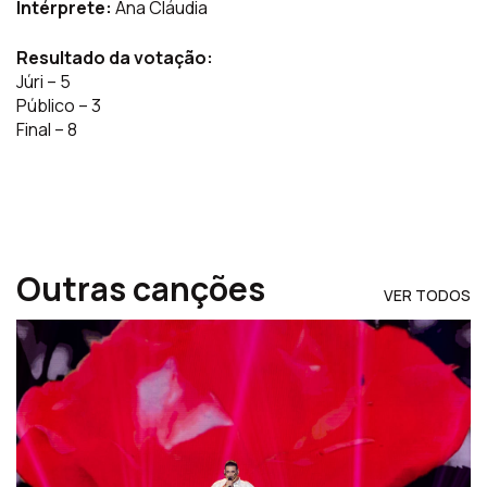
Intérprete:
Ana Cláudia
Resultado da votação:
Júri – 5
Público – 3
Final – 8
Outras canções
VER TODOS