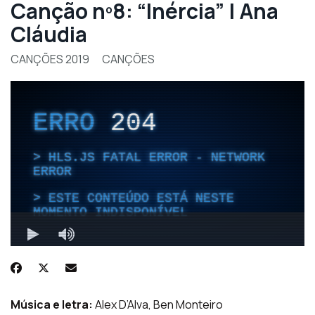
Canção nº8: “Inércia” | Ana
Cláudia
CANÇÕES 2019
CANÇÕES
Música e letra:
Alex D’Alva, Ben Monteiro