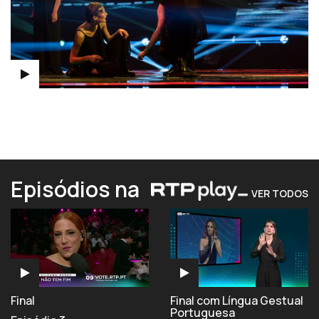
Episódios na
VER TODOS
Final
Final com Língua Gestual
Portuguesa