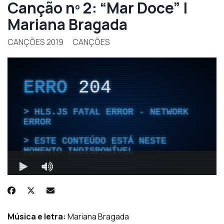
Canção nº 2: “Mar Doce” |
Mariana Bragada
CANÇÕES 2019
CANÇÕES
Música e letra:
Mariana Bragada