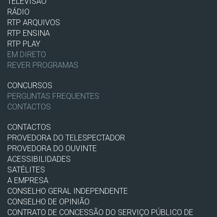
TELEVISÃO
RÁDIO
RTP ARQUIVOS
RTP ENSINA
RTP PLAY
EM DIRETO
REVER PROGRAMAS
CONCURSOS
PERGUNTAS FREQUENTES
CONTACTOS
CONTACTOS
PROVEDORA DO TELESPECTADOR
PROVEDORA DO OUVINTE
ACESSIBILIDADES
SATÉLITES
A EMPRESA
CONSELHO GERAL INDEPENDENTE
CONSELHO DE OPINIÃO
CONTRATO DE CONCESSÃO DO SERVIÇO PÚBLICO DE