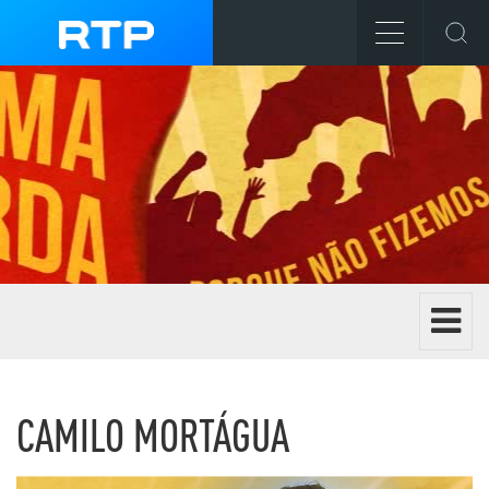
Toggle 
EXTREMA ESQUERDA
CAMILO MORTÁGUA