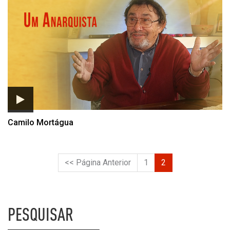
Listagem de Camilo Mortágu
Camilo Mortágua
<< Página Anterior
1
2
PESQUISAR