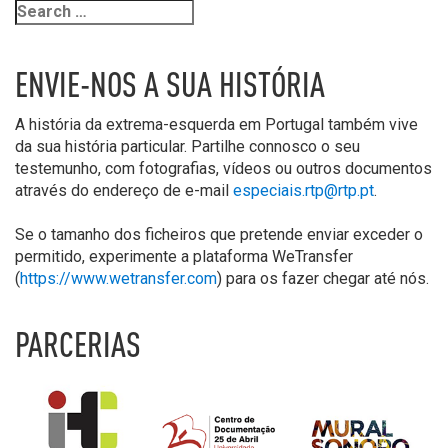
ENVIE-NOS A SUA HISTÓRIA
A história da extrema-esquerda em Portugal também vive
da sua história particular. Partilhe connosco o seu
testemunho, com fotografias, vídeos ou outros documentos
através do endereço de e-mail
especiais.rtp@rtp.pt
.
Se o tamanho dos ficheiros que pretende enviar exceder o
permitido, experimente a plataforma WeTransfer
(
https://www.wetransfer.com
) para os fazer chegar até nós.
PARCERIAS